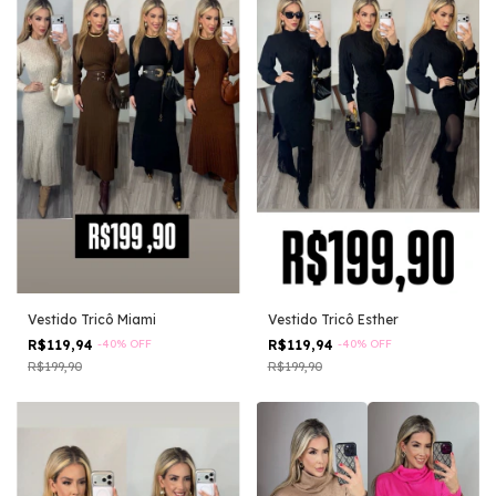
Vestido Tricô Miami
Vestido Tricô Esther
R$119,94
-
40
%
OFF
R$119,94
-
40
%
OFF
R$199,90
R$199,90