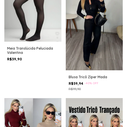
Meia Translúcida Peluciada
Valentina
R$39,90
Blusa Tricô Zíper Mada
R$59,94
-
40
%
OFF
R$99,90