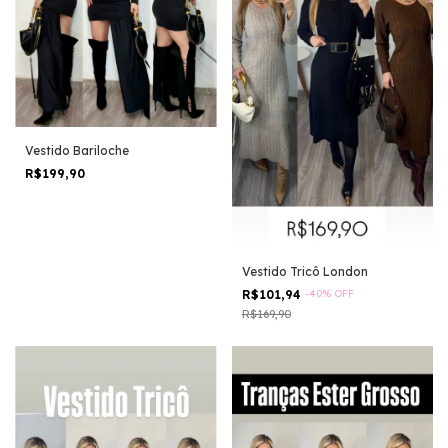
Vestido Bariloche
R$199,90
Vestido Tricô London
R$101,94
-
40
%
OFF
R$169,90