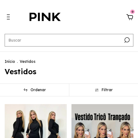
0
Início
.
Vestidos
Vestidos
Ordenar
Filtrar