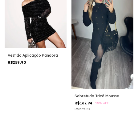
Vestido Aplicação Pandora
R$259,90
Sobretudo Tricô Mousse
R$167,94
-
40
%
OFF
R$279,90