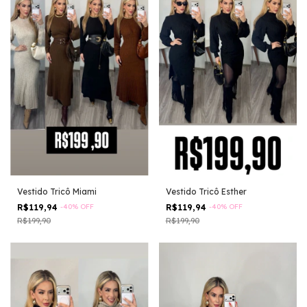
Vestido Tricô Miami
Vestido Tricô Esther
R$119,94
-
40
%
OFF
R$119,94
-
40
%
OFF
R$199,90
R$199,90