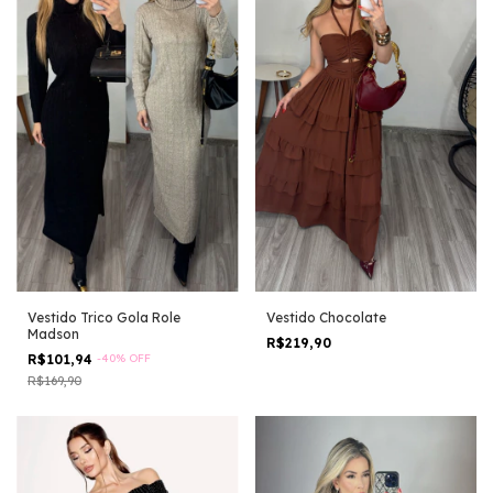
Vestido Chocolate
Vestido Trico Gola Role
Madson
R$219,90
R$101,94
-
40
%
OFF
R$169,90